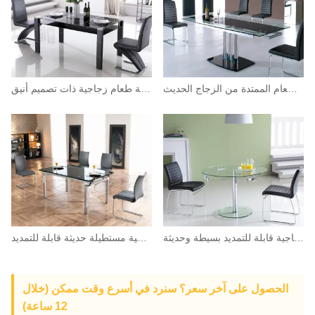
طاولة غرفة الطعام الممتدة من الزجاج الحديث
طاولة طعام زجاجية ذات تصميم أنيق
طاولة مستديرة زجاجية قابلة للتمديد بسيطة وحديثة
طاولة طعام زجاجية مستطيلة حديثة قابلة للتمديد
الحصول على آخر سعر؟ سنرد في أسرع وقت ممكن (خلال
12 ساعة)