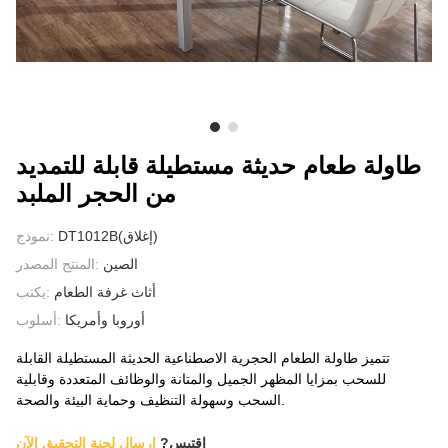
معلومات عنا
طاولة طعام حديثة مستطيلة قابلة للتمديد
من الحجر الملبد
DT1012B(إغلاق)
نموذج:
الصين
المنتج المصدر:
أثاث غرفة الطعام
يكتب:
أوروبا وأمريكا
أسلوب:
تتميز طاولة الطعام الحجرية الاصطناعية الحديثة المستطيلة القابلة
للسحب بمزايا المظهر الجميل والمتانة والوظائف المتعددة وقابلية
السحب وسهولة التنظيف وحماية البيئة والصحة.
إقتبس?
ارسال لجنة التحقيق الآن